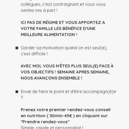
collègues, c'est contraignant et vous vous
sentez mis à part !
ICI PAS DE RÉGIME ET VOUS APPORTEZ A
VOTRE FAMILLE LES BÉNÉFICE D'UNE
MEILLEURE ALIMENTATION !
Garder sa motivation quand on est seul(e),
c'est difficile !
AVEC MOI, VOUS N'ÊTES PLUS SEUL(E) FACE À
VOS OBJECTIFS ! SEMAINE APRES SEMAINE,
NOUS AVANÇONS ENSEMBLE !
Envie de faire le point et d'être accompagn(é)e
?
Prenez votre premier rendez-vous conseil
en nutrition ( 30min-45€ ) en cliquant sur
"Prendre rendez-vous"
Simple, rapide et personnalisé !