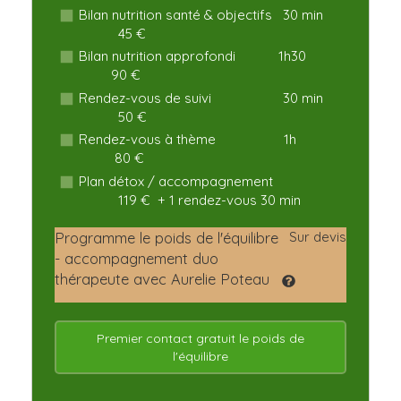
Bilan nutrition santé & objectifs 30 min
45 €
Bilan nutrition approfondi 1h30
90 €
Rendez-vous de suivi 30 min
50 €
Rendez-vous à thème 1h
80 €
Plan détox / accompagnement
119 €
+ 1 rendez-vous 30 min
Programme le poids de l'équilibre
Sur devis
- accompagnement duo
thérapeute avec Aurelie Poteau
Premier contact gratuit le poids de
l'équilibre