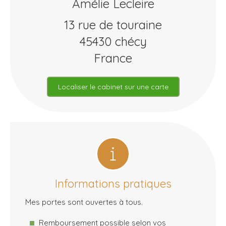
Amélie Lecleire
13 rue de touraine
45430
chécy
France
Localiser le cabinet sur une carte
Informations pratiques
Mes portes sont ouvertes à tous.
Remboursement possible selon vos