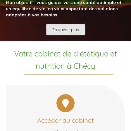
Mon objectif : vous guider vers une santé optimale et
un équilibre de vie, en vous apportant des solutions
adaptées à vos besoins.
En savoir plus
Votre cabinet de diététique et
nutrition à Chécy
Accéder au cabinet