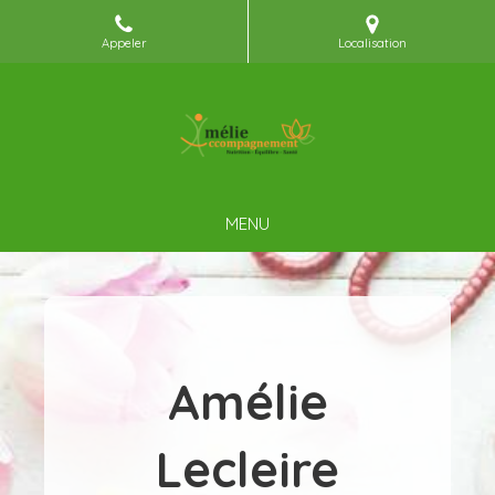
Appeler
Localisation
MENU
Amélie
Lecleire