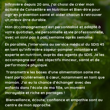
Infirmière depuis 20 ans, j’ai choisi de créer mon
activité de Conseillère en Nutrition et Bien-être pour
agir en prévention santé et aider chacun à retrouver
un mieux-être durable.
Mon accompagnement est personnalisé et adapté à
votre quotidien, vie personnelle et vie professionnelle,
avec un suivi pas à pas, semaine après semaine.
En parallèle, j’interviens au service médical du SDIS 45
en tant qu’infirmière sapeur-pompier volontaire et
experte en nutrition, auprès des agents du SDIS. Je les
accompagne sur des objectifs minceur, santé et de
performance physique.
Transmettre les bases d’une alimentation saine me
tient particulièrement à cœur, notamment en tant que
maman. J’ai eu la chance d’échanger avec des
enfants dans l’école de ma fille, un moment
incroyable et riche en partages !
Bienveillance, écoute, confiance et empathie sont au
centre de mon approche.