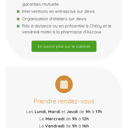
garanties mutuelle
Interventions en entreprise sur devis
Organisation d'ateliers sur devis
Rdv à distance ou en présentiel à Chécy et le
vendredi matin à la pharmacie d'Ascoux
En savoir plus sur le cabinet
Prendre rendez-vous
Les
Lundi
,
Mardi
et
Jeudi
de
9h
à
17h
Le
Mercredi
de
9h
à
12h
Le
Vendredi
de
9h
à
16h