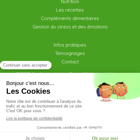
Nutrition
Les recettes
Compléments alimentaires
Gestion du stress et des émotions
Infos pratiques
Témoignages
Contact
©2023 Amélie Lecleire - Conseillère en nutrition et
bien être Chécy
Plan du site
Mentions légales et CGV