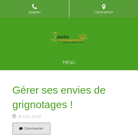
Appeler
Localisation
MENU
Gérer ses envies de
grignotages !
14 Oct 2025
Commenter