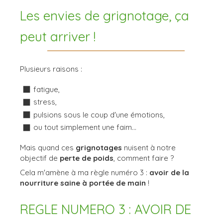
Les envies de grignotage, ça
peut arriver !
Plusieurs raisons :
fatigue,
stress,
pulsions sous le coup d'une émotions,
ou tout simplement une faim...
Mais quand ces
grignotages
nuisent à notre
objectif de
perte de poids
, comment faire ?
Cela m'amène à ma règle numéro 3 :
avoir de la
nourriture saine à portée de main
!
REGLE NUMERO 3 : AVOIR DE