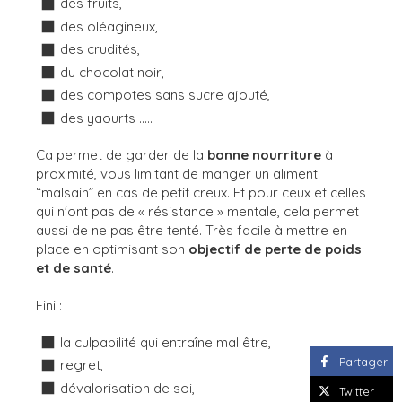
des fruits,
des oléagineux,
des crudités,
du chocolat noir,
des compotes sans sucre ajouté,
des yaourts .....
Ca permet de garder de la
bonne nourriture
à
proximité, vous limitant de manger un aliment
“malsain” en cas de petit creux. Et pour ceux et celles
qui n'ont pas de « résistance » mentale, cela permet
aussi de ne pas être tenté. Très facile à mettre en
place en optimisant son
objectif de perte de poids
et de santé
.
Fini :
la culpabilité qui entraîne mal être,
Partager
regret,
dévalorisation de soi,
Twitter