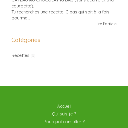
courgette).
Tu recherches une recette IG bas qui soit à la fois
gourma...
Lire l'article
Catégories
Recettes
(3)
Accueil
Qui suis-je ?
Pourquoi consulter ?