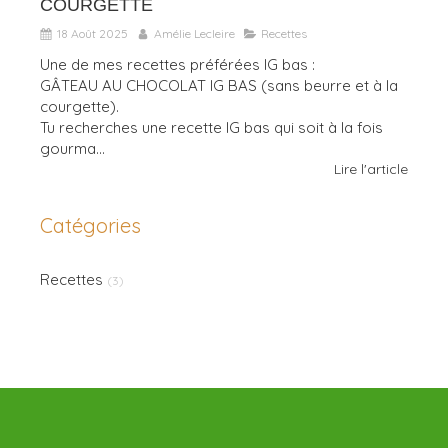
COURGETTE
18 Août 2025
Amélie Lecleire
Recettes
Une de mes recettes préférées IG bas :
GÂTEAU AU CHOCOLAT IG BAS (sans beurre et à la
courgette).
Tu recherches une recette IG bas qui soit à la fois
gourma...
Lire l'article
Catégories
Recettes
(3)