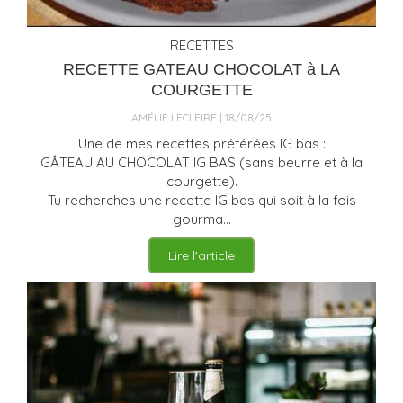
RECETTES
RECETTE GATEAU CHOCOLAT à LA
COURGETTE
AMÉLIE LECLEIRE
18/08/25
Une de mes recettes préférées IG bas :
GÂTEAU AU CHOCOLAT IG BAS (sans beurre et à la
courgette).
Tu recherches une recette IG bas qui soit à la fois
gourma...
Lire l'article