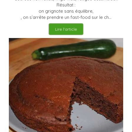
Résultat :
on grignote sans équilibre,
, on s’arrête prendre un fast-food sur le ch...
Lire l'article