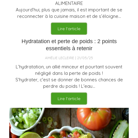
ALIMENTAIRE
Aujourd’hui, plus que jamais, il est important de se
reconnecter à la cuisine maison et de s’éloigne...
Lire l'article
Hydratation et perte de poids : 2 points
essentiels à retenir
AMÉLIE LECLEIRE
21/05/25
L’hydratation, un allié minceur et pourtant souvent
négligé dans la perte de poids !
S'hydrater, c'est se donner de bonnes chances de
perdre du poids ! L'eau...
Lire l'article