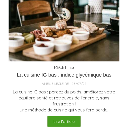
RECETTES
La cuisine IG bas : indice glycémique bas
AMÉLIE LECLEIRE
28/07/25
La cuisine IG bas : perdez du poids, améliorez votre
équilibre santé et retrouvez de l'énergie, sans
frustration !
Une méthode de cuisine qui vous fera perdr...
Lire l'article