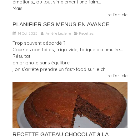
émotions,, ou tout simplement une faim...
Mais...
Lire l'article
PLANIFIER SES MENUS EN AVANCE
14 Oct 2025
Amélie Lecleire
Recettes
Trop souvent débordé ?
Courses non faites, frigo vide, fatigue accumulée…
Résultat :
on grignote sans équilibre,
, on s’arrête prendre un fast-food sur le ch...
Lire l'article
RECETTE GATEAU CHOCOLAT à LA